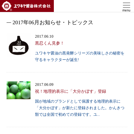
ユワキヤ醤油株式会社
menu
2017年06月お知らせ・トピックス
2017.06.10
黒忍くん見参！
ユワキヤ醤油の黒発酵シリーズの美味しさの秘密を
守るキャラクターが誕生!
2017.06.09
祝！地理的表示に「大分かぼす」登録
国が地域のブランドとして保護する地理的表示に
「大分かぼす」が新たに登録されました。かんきつ
類では全国で初めての登録です。ユ...