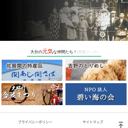
岩城屋
元気
大分の
な仲間たち！
プライバシーポリシー
サイトマップ