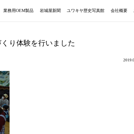
業務用OEM製品
岩城屋新聞
ユワキヤ歴史写真館
会社概要
づくり体験を行いました
2019.