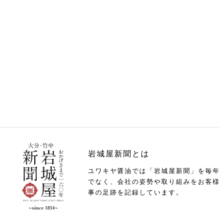
岩城屋新聞とは
ユワキヤ醤油では「岩城屋新聞」を毎
でなく、会社の姿勢や取り組みをお客
事の足跡を記録しています。