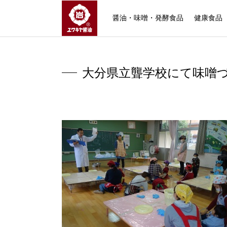
ユワキヤ醤油株式会社
醤油・味噌・発酵食品
健康食品
大分県立聾学校にて味噌