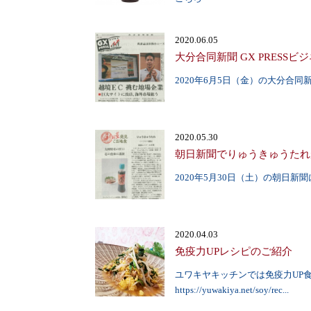
2020.06.05
大分合同新聞 GX PRESS
2020年6月5日（金）の大分合同
2020.05.30
朝日新聞でりゅうきゅうたれ
2020年5月30日（土）の朝日
2020.04.03
免疫力UPレシピのご紹介
ユワキヤキッチンでは免疫力UP
https://yuwakiya.net/soy/rec...