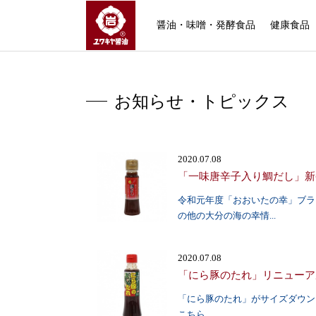
ユワキヤ醤油株式会社
醤油・味噌・発酵食品
健康食品
お知らせ・トピックス
2020.07.08
「一味唐辛子入り鯛だし」新
令和元年度「おおいたの幸」ブラ
の他の大分の海の幸情...
2020.07.08
「にら豚のたれ」リニューア
「にら豚のたれ」がサイズダウンし
こちら