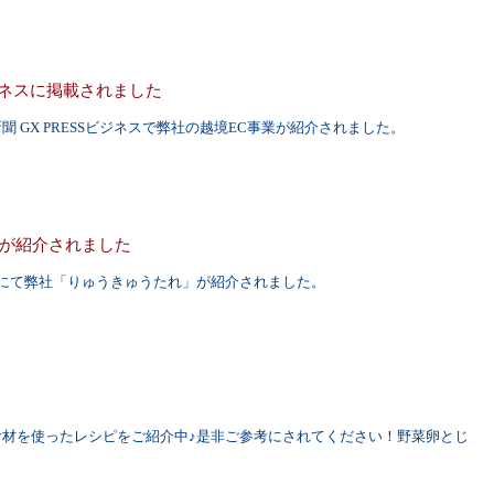
ビジネスに掲載されました
新聞 GX PRESSビジネスで弊社の越境EC事業が紹介されました。
が紹介されました
新聞にて弊社「りゅうきゅうたれ」が紹介されました。
食材を使ったレシピをご紹介中♪是非ご参考にされてください！野菜卵とじ