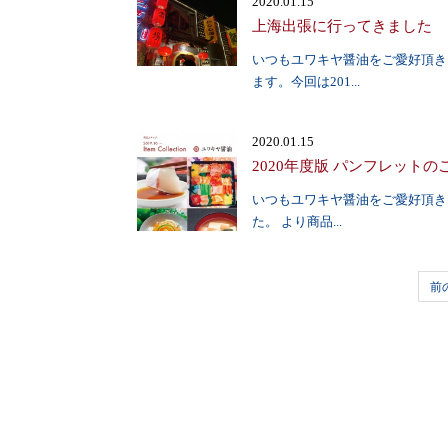
2020.01.15
上海出張に行ってきました
いつもユワキヤ醤油をご愛好頂き
ます。今回は201...
2020.01.15
2020年度版 パンフレットの
いつもユワキヤ醤油をご愛好頂き
た。 より商品...
前