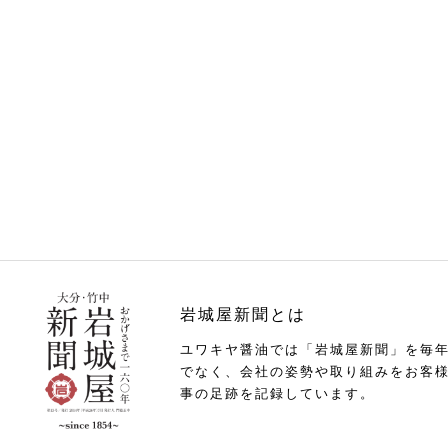
岩城屋新聞とは
ユワキヤ醤油では「岩城屋新聞」を毎
でなく、会社の姿勢や取り組みをお客
事の足跡を記録しています。