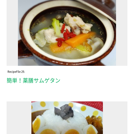
Recipe
File 29.
簡単！薬膳サムゲタン