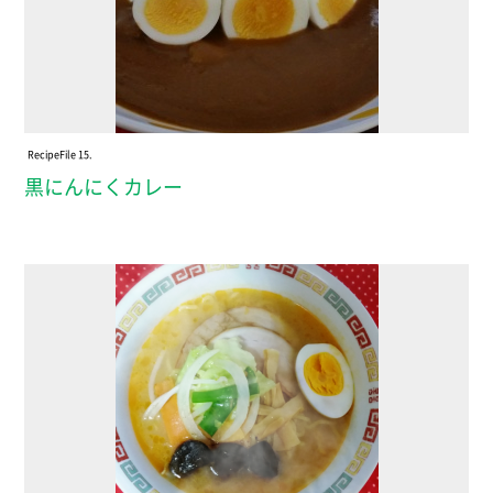
Recipe
File 15.
黒にんにくカレー