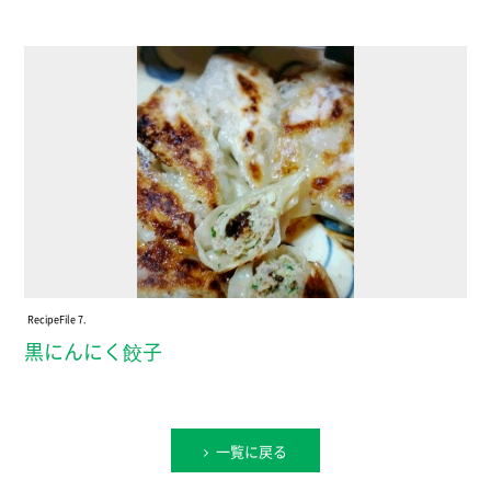
Recipe
File 7.
黒にんにく餃子
一覧に戻る