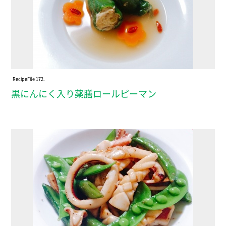
Recipe
File 172.
黒にんにく入り薬膳ロールピーマン