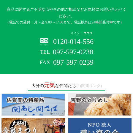
商品に関するご不明な点やその他ご相談など
お気軽にお問い合わせく
ださい。
（電話での受付：月〜金 9:00〜17:00まで。電話以外は24時間受付中です）
オイシー ココロ
0120-014-556
097-597-0238
097-597-0239
元気
大分の
な仲間たち！