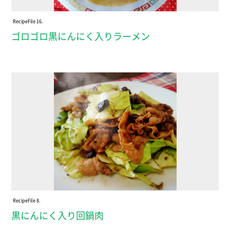
Recipe
File 16.
ゴロゴロ黒にんにく入りラーメン
Recipe
File 8.
黒にんにく入り回鍋肉