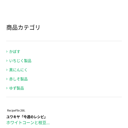
商品カテゴリ
かぼす
いちじく製品
黒にんにく
赤しそ製品
ゆず製品
Recipe
File 266.
ユワキヤ「今週のレシピ」
ホワイトコーンと枝豆...