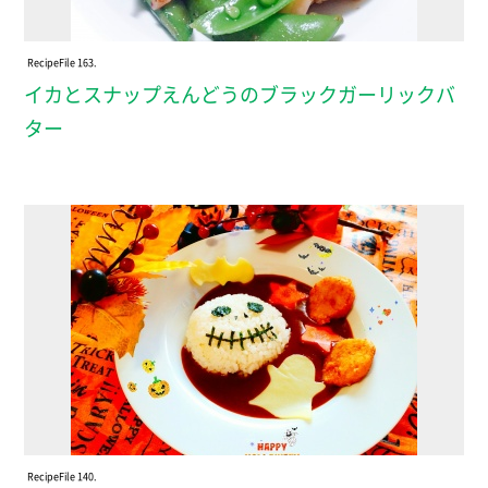
Recipe
File 163.
イカとスナップえんどうのブラックガーリックバ
ター
Recipe
File 140.