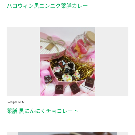
ハロウィン黒ニンニク薬膳カレー
Recipe
File 32.
薬膳 黒にんにくチョコレート